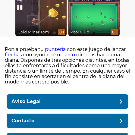
Gold Miner Tom
Pool Club
8.1
8.1
Pon a prueba tu
puntería
con este juego de lanzar
flechas
con ayuda de un
arco
directas hacia una
diana. Dispones de tres opciones distintas, en todas
ellas te enfrentarás a dificultades como una mayor
distancia o un límite de tiempo, En cualquier caso el
fin consiste en acertar en el centro de la diana del
modo más certero posible.
Aviso Legal
Contacto