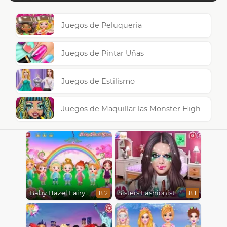
Juegos de Peluqueria
Juegos de Pintar Uñas
Juegos de Estilismo
Juegos de Maquillar las Monster High
Baby Hazel Fairyland Ballet
Sisters Fashionista Makeup
8.2
8.1