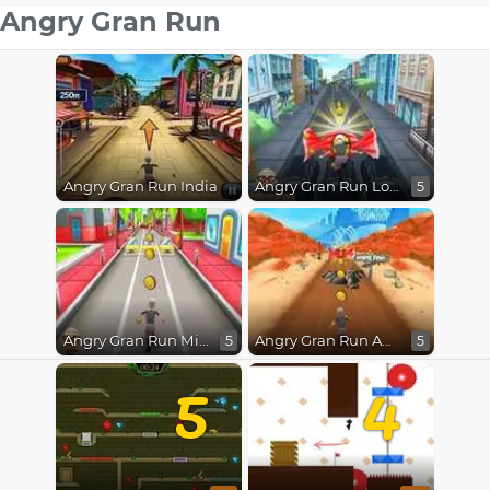
Angry Gran Run
Angry Gran Run India
Angry Gran Run London
5
Angry Gran Run Miami
Angry Gran Run Australia
5
5
5
4