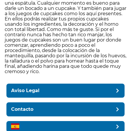
una espátula. Cualquier momento es bueno para
darle un bocado a un cupcake. Y también para jugar
a los juegos de cupcakes como los aquí presentes.
En ellos podrás realizar tus propios cupcakes
usando los ingredientes, la decoración y el horno
con total libertad. Como más te guste. Si por el
contrario nunca has hecho tan rico manjar, los
juegos de cupcakes son un buen lugar por donde
comenzar, aprendiendo poco a poco el
procedimiento, desde la colocación de la
mantequilla, pasando por la incursión de los huevos,
la ralladura o el polvo para hornear hasta el toque
final, añadiendo harina para que todo quede muy
cremoso y rico.
Aviso Legal
Contacto