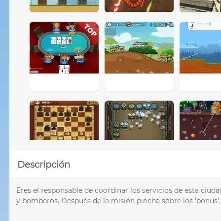
Descripción
Eres el responsable de coordinar los servicios de esta ciuda
y bomberos. Después de la misión pincha sobre los 'bonus'.