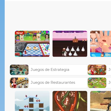
Juegos de Estrategia
J
Juegos de Restaurantes
J