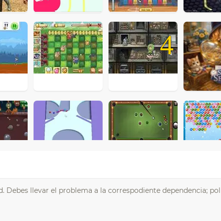
4
d. Debes llevar el problema a la correspodiente dependencia; poli