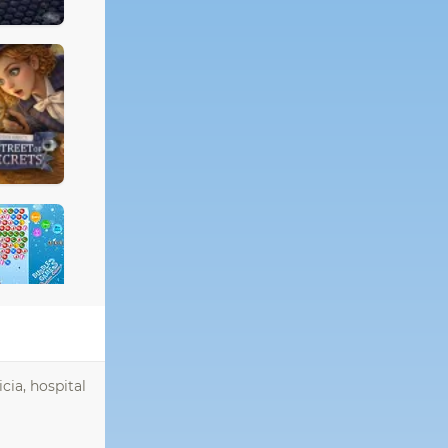
cia, hospital