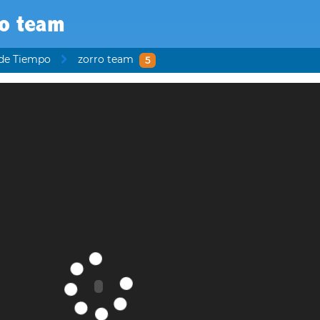
ro team
 de Tiempo
zorro team
5