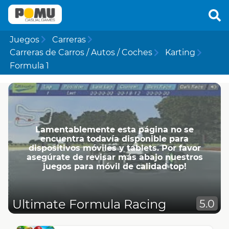
Juegos
Carreras
Carreras de Carros / Autos / Coches
Karting
Formula 1
Lamentablemente esta página no se
encuentra todavía disponible para
dispositivos móviles y tablets. Por favor
asegúrate de revisar más abajo nuestros
juegos para móvil de calidad top!
Ultimate Formula Racing
5.0