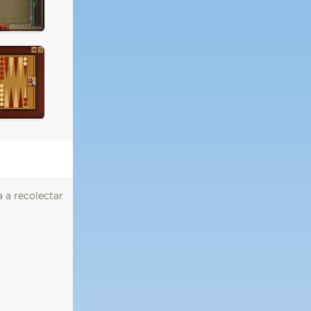
 a recolectar