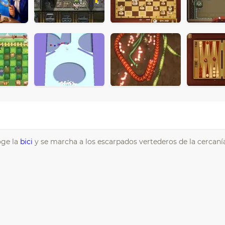
oge la
bici
y se marcha a los escarpados vertederos de la cercanía