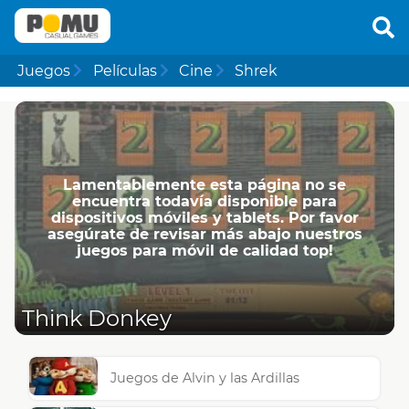
Juegos
Películas
Cine
Shrek
Lamentablemente esta página no se
encuentra todavía disponible para
dispositivos móviles y tablets. Por favor
asegúrate de revisar más abajo nuestros
juegos para móvil de calidad top!
Think Donkey
Juegos de Alvin y las Ardillas