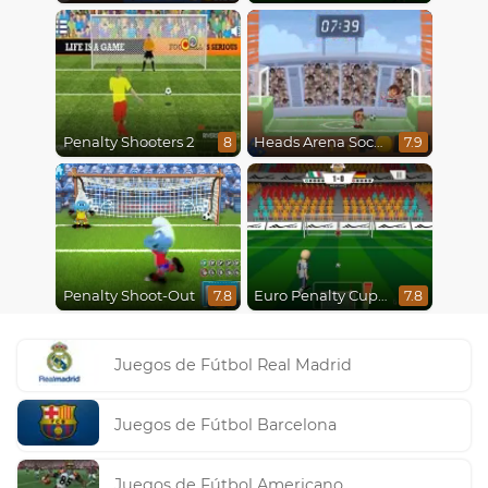
Penalty Shooters 2
Heads Arena Soccer All Stars
8
7.9
Penalty Shoot-Out
Euro Penalty Cup 2021
7.8
7.8
Juegos de Fútbol Real Madrid
Juegos de Fútbol Barcelona
Juegos de Fútbol Americano