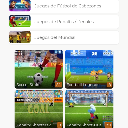
Juegos de Fútbol de Cabezones
Juegos de Penaltis / Penales
Juegos del Mundial
Soccer Strike
Football Legends 2021
8.1
8
Penalty Shooters 2
Penalty Shoot-Out
8
7.9