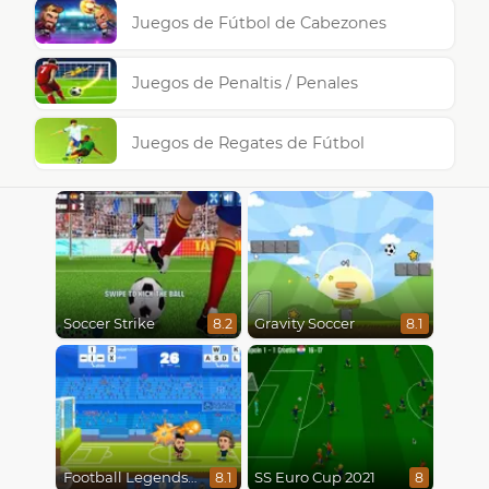
Juegos de Fútbol de Cabezones
Juegos de Penaltis / Penales
Juegos de Regates de Fútbol
Soccer Strike
Gravity Soccer
8.2
8.1
Football Legends 2021
SS Euro Cup 2021
8.1
8