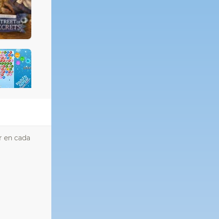
r en cada