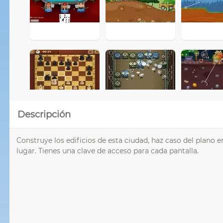
Descripción
Construye los edificios de esta ciudad, haz caso del plano e
lugar. Tienes una clave de acceso para cada pantalla.