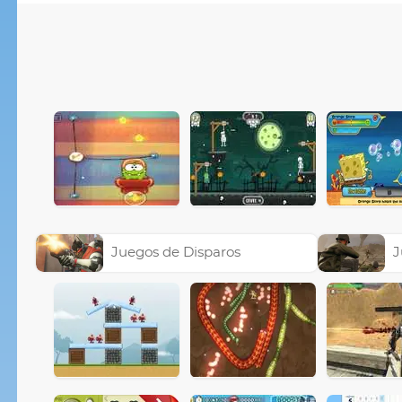
Juegos de Disparos
J