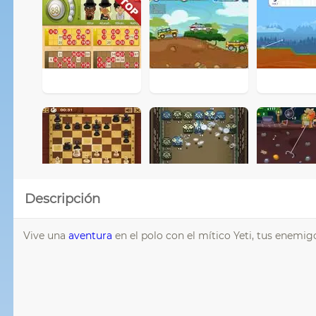
Descripción
Vive una
aventura
en el polo con el mítico Yeti, tus enemig