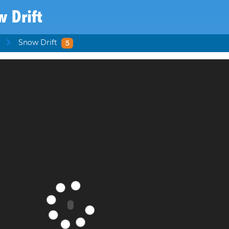
 Drift
Snow Drift
5