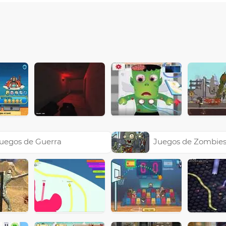
uegos de Guerra
Juegos de Zombie