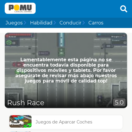
Juegos
Habilidad
Conducir
Carros
Lamentablemente esta página no se
encuentra todavía disponible para
dispositivos móviles y tablets. Por favor
asegúrate de revisar más abajo nuestros
juegos para móvil de calidad top!
Rush Race
5.0
Juegos de Aparcar Coches