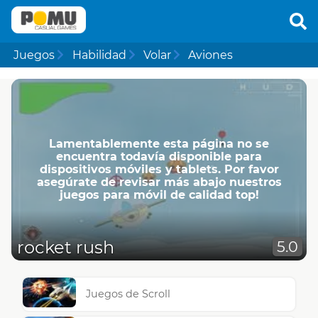
Juegos
Habilidad
Volar
Aviones
Lamentablemente esta página no se
encuentra todavía disponible para
dispositivos móviles y tablets. Por favor
asegúrate de revisar más abajo nuestros
juegos para móvil de calidad top!
rocket rush
5.0
Juegos de Scroll