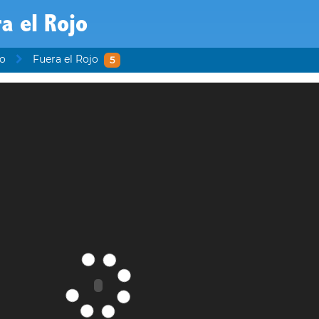
a el Rojo
io
Fuera el Rojo
5