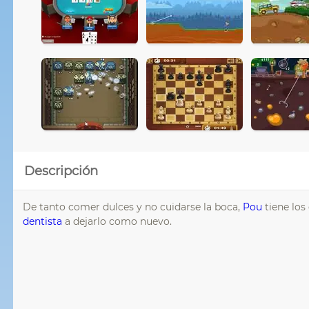
Descripción
De tanto comer dulces y no cuidarse la boca,
Pou
tiene los 
dentista
a dejarlo como nuevo.