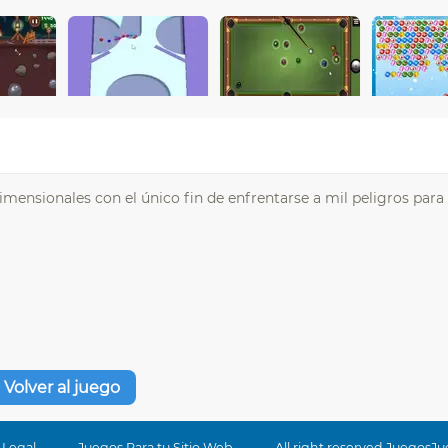
mensionales con el único fin de enfrentarse a mil peligros para
Volver al juego
 Legal
Juegos Para tu Sitio Web
All right reserved JuegosJ