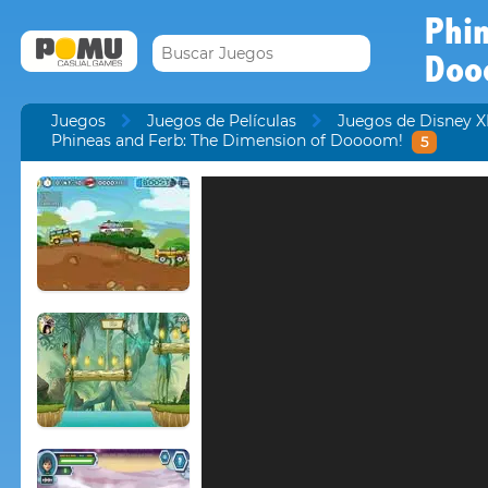
Phi
Doo
Juegos
Juegos de Películas
Juegos de Disney 
Phineas and Ferb: The Dimension of Doooom!
5