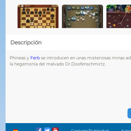
Descripción
Phineas y
Ferb
se introducen en unas misteriosas minas adi
la hegemonía del malvado Dr.Doofenschmirtz.
Contacto/Publicidad
Aviso