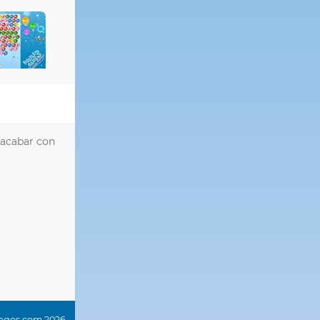
 acabar con
uegos.com 2026