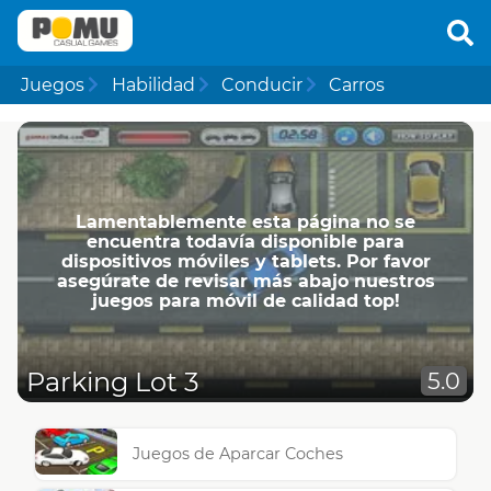
Juegos
Habilidad
Conducir
Carros
Lamentablemente esta página no se
encuentra todavía disponible para
dispositivos móviles y tablets. Por favor
asegúrate de revisar más abajo nuestros
juegos para móvil de calidad top!
Parking Lot 3
5.0
Juegos de Aparcar Coches