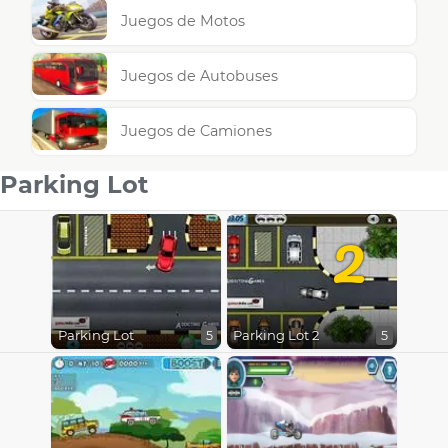
Juegos de Motos
Juegos de Autobuses
Juegos de Camiones
Parking Lot
2
Parking Lot
Parking Lot 2
5
5