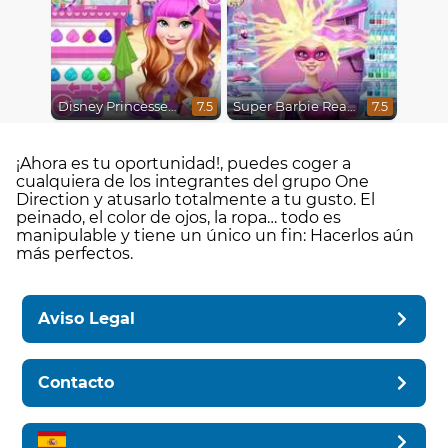
Disney Princesses Makeover Salon
Super Barbie Real Haircuts
7.5
7.5
¡Ahora es tu oportunidad!, puedes coger a
cualquiera de los integrantes del grupo One
Direction y atusarlo totalmente a tu gusto. El
peinado, el color de ojos, la ropa… todo es
manipulable y tiene un único un fin: Hacerlos aún
más perfectos.
Aviso Legal
Contacto