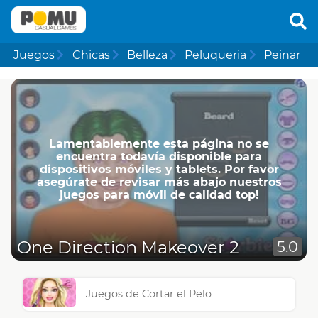
Juegos
Chicas
Belleza
Peluqueria
Peinar
Lamentablemente esta página no se
encuentra todavía disponible para
dispositivos móviles y tablets. Por favor
asegúrate de revisar más abajo nuestros
juegos para móvil de calidad top!
One Direction Makeover 2
5.0
Juegos de Cortar el Pelo