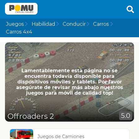
Juegos
Habilidad
Conducir
Carros
Carros 4x4
Lamentablemente esta página no se
encuentra todavía disponible para
dispositivos móviles y tablets. Por favor
asegúrate de revisar más abajo nuestros
juegos para móvil de calidad top!
Offroaders 2
5.0
Juegos de Camiones