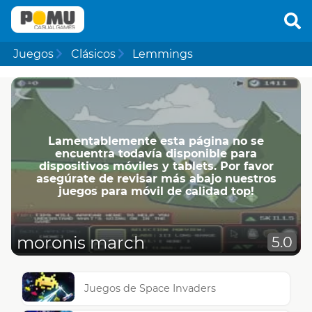
Juegos
Clásicos
Lemmings
Lamentablemente esta página no se
encuentra todavía disponible para
dispositivos móviles y tablets. Por favor
asegúrate de revisar más abajo nuestros
juegos para móvil de calidad top!
moronis march
5.0
Juegos de Space Invaders