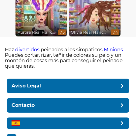
Aurora Real Haircuts
Olivia Real Haircuts
7.5
7.4
Haz
divertidos
peinados a los simpáticos
Minions
.
Puedes cortar, rizar, teñir de colores su pelo y un
montón de cosas más para conseguir el peinado
que quieras.
Aviso Legal
Contacto