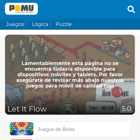
Juegos
Lógica
Puzzle
Lamentablemente esta página no se
encuentra todavía disponible para
dispositivos móviles y tablets. Por favor
asegúrate de revisar más abajo nuestros
juegos para móvil de calidad top!
Let It Flow
5.0
Juegos de Bolas