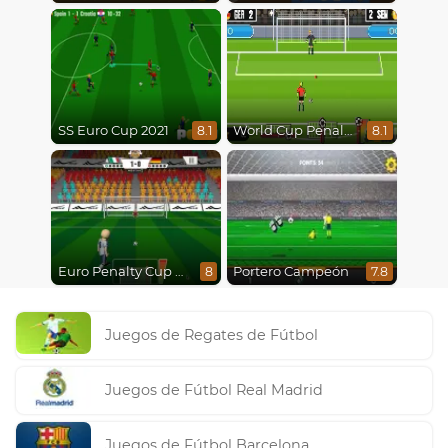
SS Euro Cup 2021
World Cup Penalty 2018
8.1
8.1
Euro Penalty Cup 2021
Portero Campeón
8
7.8
Juegos de Regates de Fútbol
Juegos de Fútbol Real Madrid
Juegos de Fútbol Barcelona