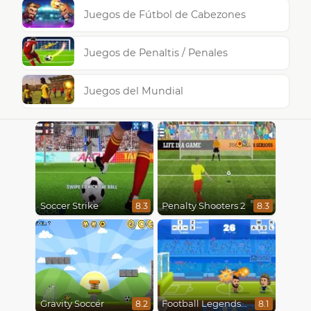
Juegos de Fútbol de Cabezones
Juegos de Penaltis / Penales
Juegos del Mundial
Soccer Strike
Penalty Shooters 2
8.3
8.3
Gravity Soccer
Football Legends 2021
8.2
8.1