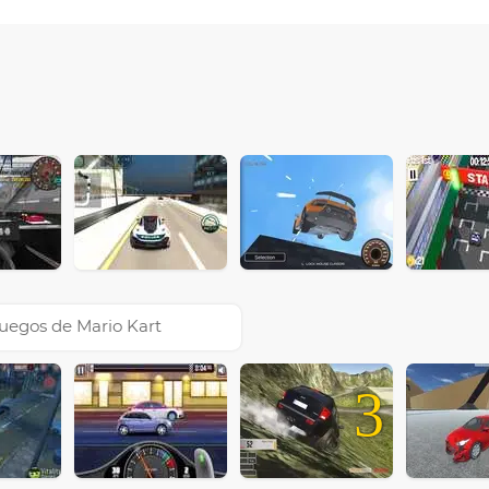
uegos de Mario Kart
3