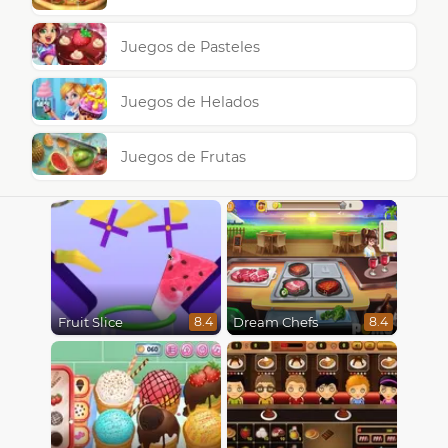
Juegos de Pasteles
Juegos de Helados
Juegos de Frutas
Fruit Slice
Dream Chefs
8.4
8.4