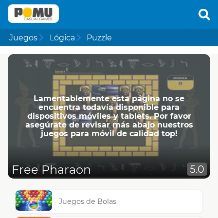
Juegos
Lógica
Puzzle
Lamentablemente esta página no se
encuentra todavía disponible para
dispositivos móviles y tablets. Por favor
asegúrate de revisar más abajo nuestros
juegos para móvil de calidad top!
Free Pharaon
5.0
Juegos de Bolas