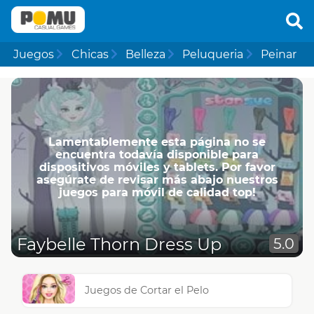
Juegos
Chicas
Belleza
Peluqueria
Peinar
Lamentablemente esta página no se
encuentra todavía disponible para
dispositivos móviles y tablets. Por favor
asegúrate de revisar más abajo nuestros
juegos para móvil de calidad top!
Faybelle Thorn Dress Up
5.0
Juegos de Cortar el Pelo