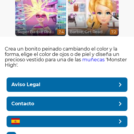
Super Barbie Real Haircuts
Barbie, Get Ready With Me
7.4
7.2
Crea un bonito peinado cambiando el color y la
forma, elige el color de ojos o de piel y diseña un
precioso vestido para una de las
muñecas
'Monster
High'.
Aviso Legal
Contacto