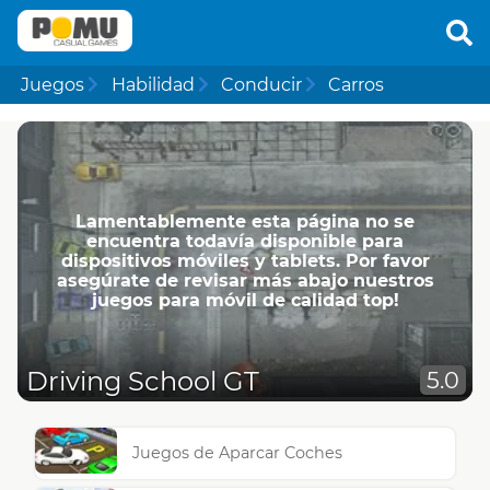
Juegos
Habilidad
Conducir
Carros
Lamentablemente esta página no se
encuentra todavía disponible para
dispositivos móviles y tablets. Por favor
asegúrate de revisar más abajo nuestros
juegos para móvil de calidad top!
Driving School GT
5.0
Juegos de Aparcar Coches