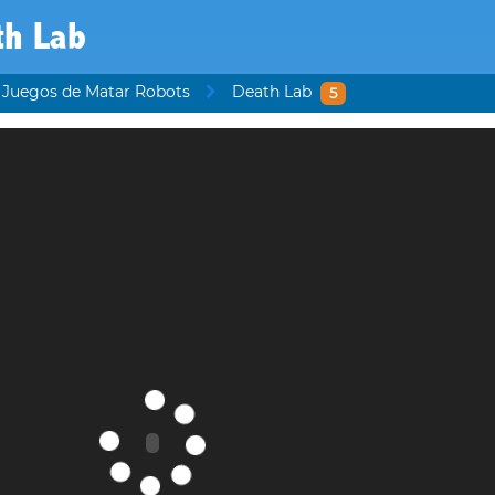
th Lab
Juegos de Matar Robots
Death Lab
5