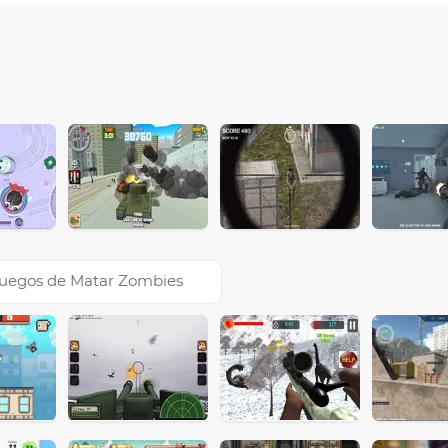
uegos de Matar Zombies