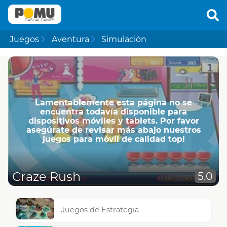
Juegos
Aventura
Simulación
Lamentablemente esta página no se
encuentra todavía disponible para
dispositivos móviles y tablets. Por favor
asegúrate de revisar más abajo nuestros
juegos para móvil de calidad top!
Craze Rush
5.0
Juegos de Estrategia