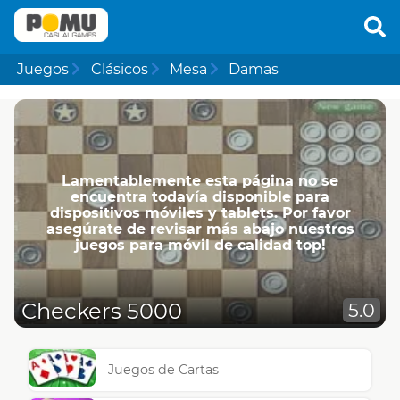
Juegos
Clásicos
Mesa
Damas
Lamentablemente esta página no se
encuentra todavía disponible para
dispositivos móviles y tablets. Por favor
asegúrate de revisar más abajo nuestros
juegos para móvil de calidad top!
Checkers 5000
5.0
Juegos de Cartas