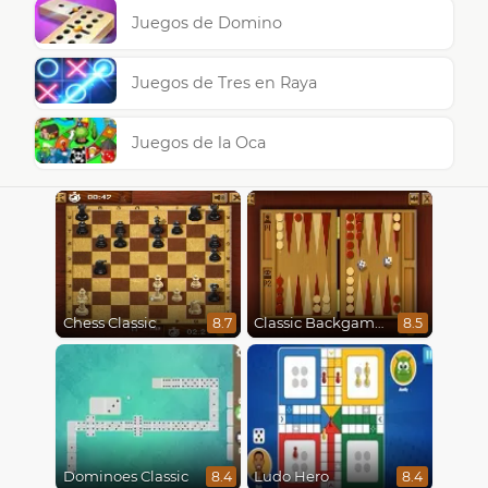
Juegos de Domino
Juegos de Tres en Raya
Juegos de la Oca
Chess Classic
Classic Backgammon
8.7
8.5
Dominoes Classic
Ludo Hero
8.4
8.4