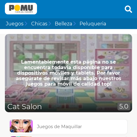
Juegos
Chicas
Belleza
Peluqueria
Lamentablemente esta página no se
encuentra todavía disponible para
dispositivos móviles y tablets. Por favor
asegúrate de revisar más abajo nuestros
juegos para móvil de calidad top!
Cat Salon
5.0
Juegos de Maquillar