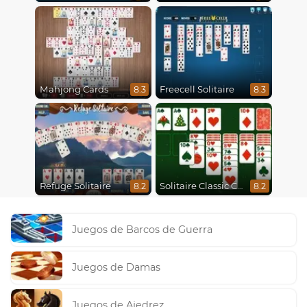
Mahjong Cards
Freecell Solitaire
8.3
8.3
Refuge Solitaire
Solitaire Classic Christmas
8.2
8.2
Juegos de Barcos de Guerra
Juegos de Damas
Juegos de Ajedrez