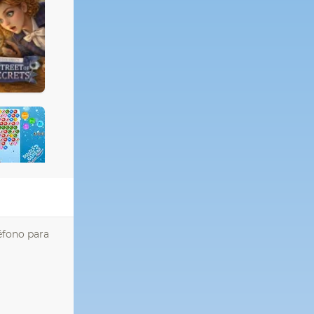
léfono para