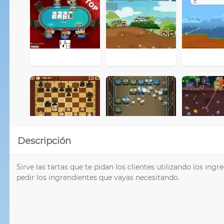
Descripción
Sirve las tartas que te pidan los clientes utilizando los ingre
pedir los ingrendientes que vayas necesitando.