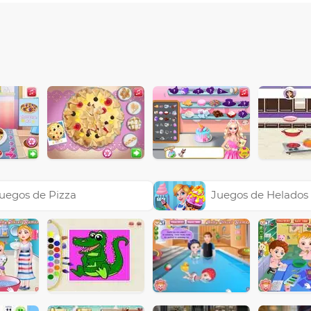
uegos de Pizza
Juegos de Helados