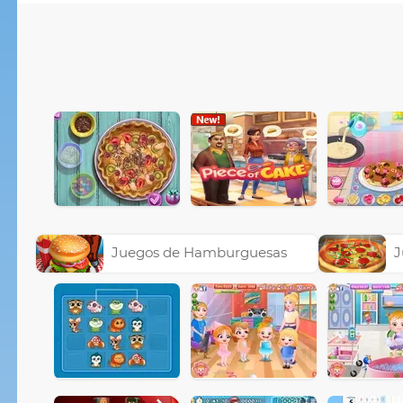
Juegos de Hamburguesas
J