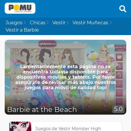
Juegos
Chicas
Vestir
Vestir Muñecas
Vestir a Barbie
Lamentablemente esta página no se
encuentra todavía disponible para
dispositivos móviles y tablets. Por favor
asegúrate de revisar más abajo nuestros
juegos para móvil de calidad top!
Barbie at the Beach
5.0
Juegos de Vestir Monster High