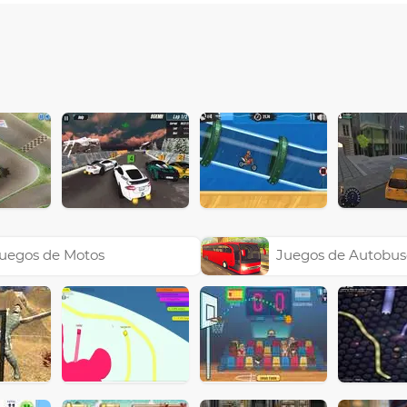
uegos de Motos
Juegos de Autobus