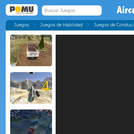
Airc
Juegos
Juegos de Habilidad
Juegos de Conduci
4