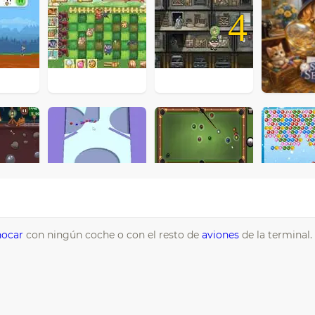
4
hocar
con ningún coche o con el resto de
aviones
de la terminal.