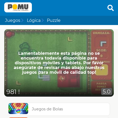
Juegos
Lógica
Puzzle
Lamentablemente esta página no se
encuentra todavía disponible para
dispositivos móviles y tablets. Por favor
asegúrate de revisar más abajo nuestros
juegos para móvil de calidad top!
981 !
5.0
Juegos de Bolas