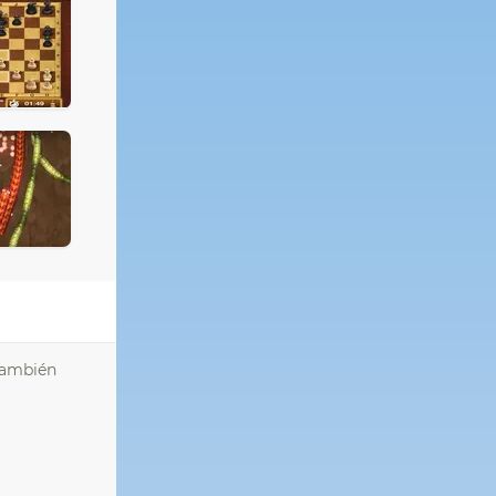
También