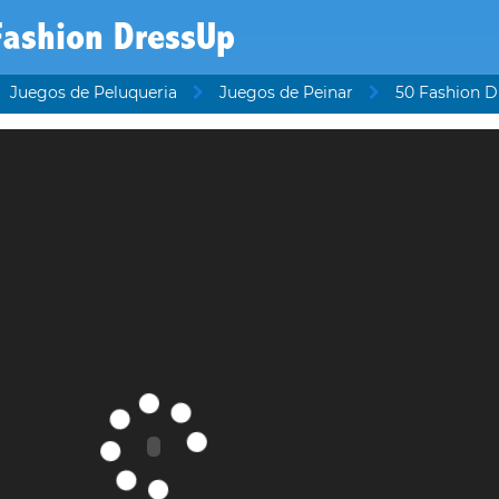
Fashion DressUp
Juegos de Peluqueria
Juegos de Peinar
50 Fashion 