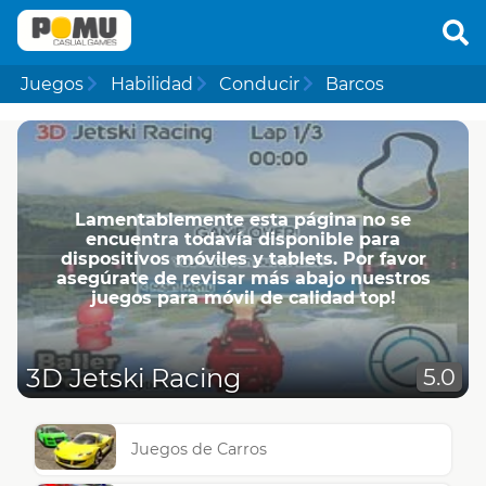
Juegos
Habilidad
Conducir
Barcos
Lamentablemente esta página no se
encuentra todavía disponible para
dispositivos móviles y tablets. Por favor
asegúrate de revisar más abajo nuestros
juegos para móvil de calidad top!
3D Jetski Racing
5.0
Juegos de Carros