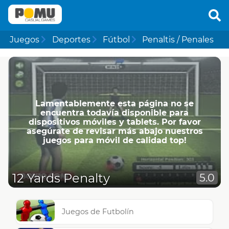
Juegos
Deportes
Fútbol
Penaltis / Penales
Lamentablemente esta página no se
encuentra todavía disponible para
dispositivos móviles y tablets. Por favor
asegúrate de revisar más abajo nuestros
juegos para móvil de calidad top!
12 Yards Penalty
5.0
Juegos de Futbolín